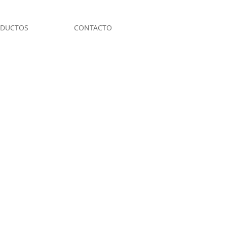
DUCTOS
CONTACTO